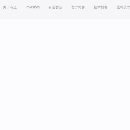
关于有道
Investors
有道智选
官方博客
技术博客
诚聘英