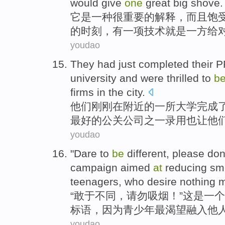
would
give
one
great big shove
.
它
是
一
种
很
重要
的
解释
，
而且
饱
的
时刻
，有一项
技术
就是
一方给
youdao
They
had just
completed
their
P
university
and were
thrilled
to
b
firms
in the
city
.
他们
刚刚
在
附近
的
一
所大学
完成
最好
的公关
公司
之一录用也让
他
youdao
"
Dare to
be
different
,
please don
campaign
aimed
at
reducing
sm
teenagers,
who desire
nothing m
“
敢于
不同
，
请勿
吸烟
！”这是
一个
标语，因为青少年最
渴望
融入
他
youdao