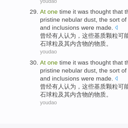
youdao
At
one
time
it was
thought
that
t
pristine
nebular
dust
, the sort
of
and
inclusions were made
.
曾经
有人
认为
，
这些
基质
颗粒
可
石球粒
及其内含物的
物质
。
youdao
At
one
time
it was
thought
that
t
pristine
nebular
dust
, the sort
of
and
inclusions were made
.
曾经
有人
认为
，
这些
基质
颗粒
可
石球粒
及其内含物的
物质
。
youdao