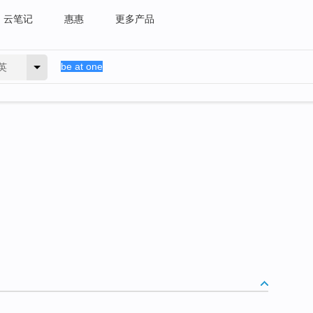
云笔记
惠惠
更多产品
英