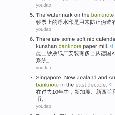
youdao
The
watermark
on the
banknote
钞票
上
的
浮水印
是
用来
防止
伪造
youdao
There are
some
soft
nip
calend
kunshan
banknote
paper mill.
昆山
钞票
纸厂安装
有
多台
从
德国
系统。
youdao
Singapore
,
New Zealand
and
Au
banknote
in
the past
decade
.
在
过去
10年中
，
新加坡
、
新西兰
币。
youdao