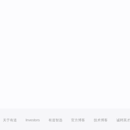
关于有道
Investors
有道智选
官方博客
技术博客
诚聘英