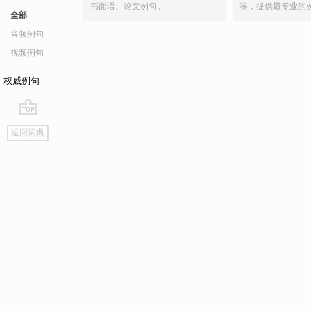
书面语、论文例句。
等，提供最专业的
全部
音频例句
视频例句
权威例句
go
返回词典
top