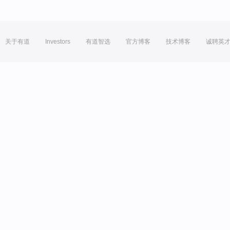
关于有道
Investors
有道智选
官方博客
技术博客
诚聘英