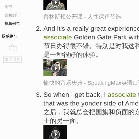
全部
音频例句
普林斯顿公开课 - 人性课程节选
视频例句
And it's a really great experienc
associate
Golden Gate Park with
权威例句
节日办得很不错。特别是对我这
是一种很好的体验。
go
返回词典
top
愉快的音乐庆典 - SpeakingMax英语
So when I get back, I
associate
that was the yonder side of Am
之后，我就总会把国旗和负面的
主的另一面。