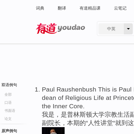
词典
翻译
有道精品课
云笔记
中英
有道 - 网易旗下搜索
双语例句
Paul Raushenbush This is Paul
全部
dean of Religious Life at Princet
口语
the Inner Core.
书面语
我是，是普林斯顿大学宗教生活副
论文
副院长，本期的“人性讲堂“就到
原声例句