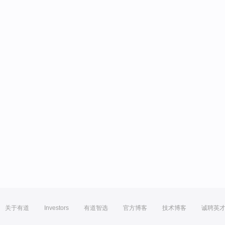
关于有道
Investors
有道智选
官方博客
技术博客
诚聘英