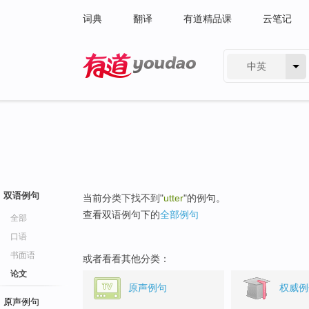
词典
翻译
有道精品课
云笔记
中英
有道 - 网易旗下搜索
双语例句
当前分类下找不到"
utter
"的例句。
查看双语例句下的
全部例句
全部
口语
书面语
或者看看其他分类：
论文
原声例句
权威例
原声例句