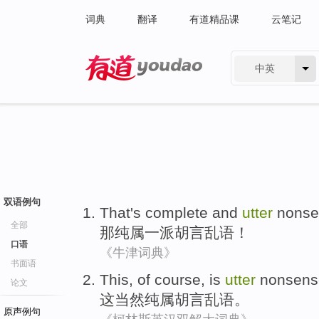
词典
翻译
有道精品课
云笔记
中英
有道 - 网易旗下搜索
双语例句
That
's complete and
utter
nonse
全部
那
纯属一派
胡言乱语
！
口语
《牛津词典》
书面语
This
,
of course
, is
utter
nonsens
论文
这
当然
纯属
胡言乱语
。
原声例句