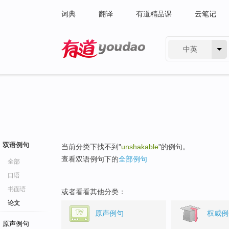
词典
翻译
有道精品课
云笔记
中英
有道 - 网易旗下搜索
双语例句
当前分类下找不到"
unshakable
"的例句。
查看双语例句下的
全部例句
全部
口语
书面语
或者看看其他分类：
论文
原声例句
权威例
原声例句