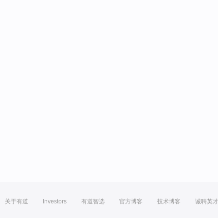
关于有道
Investors
有道智选
官方博客
技术博客
诚聘英