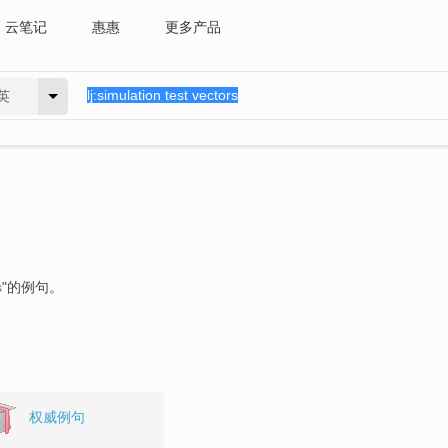
云笔记
惠惠
更多产品
英
s
"的例句。
权威例句