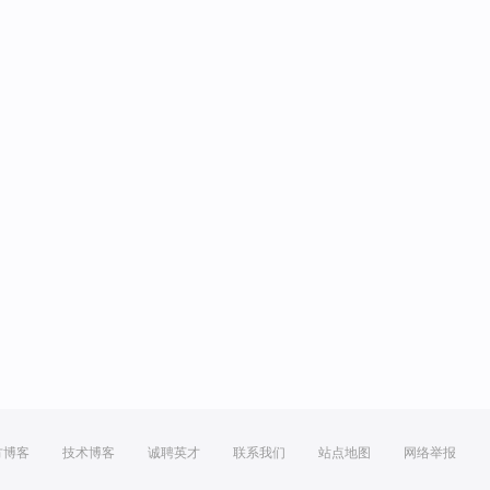
方博客
技术博客
诚聘英才
联系我们
站点地图
网络举报