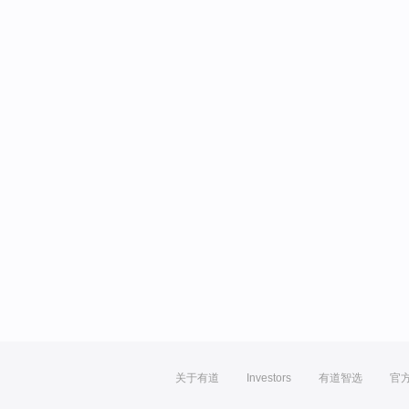
关于有道
Investors
有道智选
官