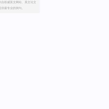
来自权威英文网站、英文论文
提供最专业的例句。