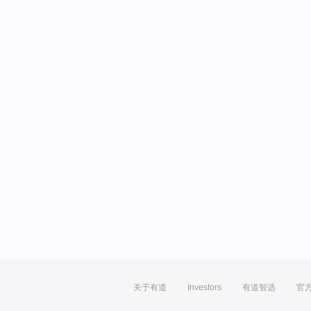
关于有道
Investors
有道智选
官