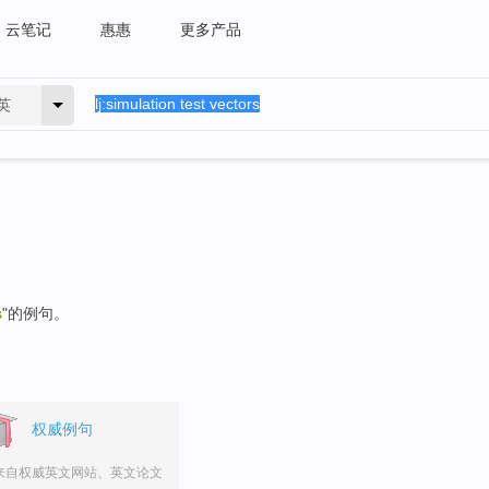
云笔记
惠惠
更多产品
英
s
"的例句。
权威例句
来自权威英文网站、英文论文