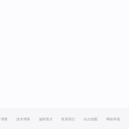
方博客
技术博客
诚聘英才
联系我们
站点地图
网络举报