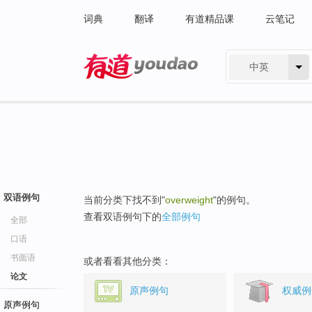
词典
翻译
有道精品课
云笔记
中英
有道 - 网易旗下搜索
双语例句
当前分类下找不到"
overweight
"的例句。
查看双语例句下的
全部例句
全部
口语
书面语
或者看看其他分类：
论文
原声例句
权威例
原声例句