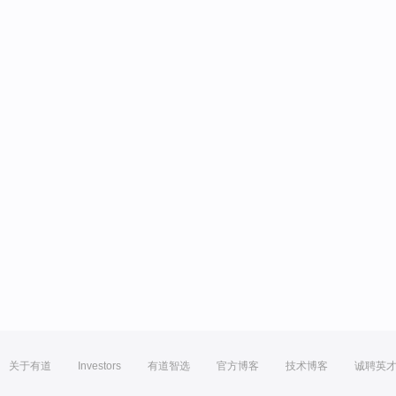
关于有道
Investors
有道智选
官方博客
技术博客
诚聘英