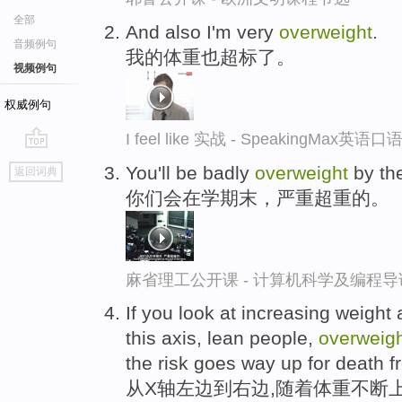
全部
And also I'm very
overweight
.
音频例句
我的体重也超标了。
视频例句
权威例句
I feel like 实战 - SpeakingMax英语
go
You'll be badly
overweight
by the
返回词典
top
你们会在学期末，严重超重的。
麻省理工公开课 - 计算机科学及编程
If you look at increasing weight 
this axis, lean people,
overweig
the risk goes way up for death 
从X轴左边到右边,随着体重不断上