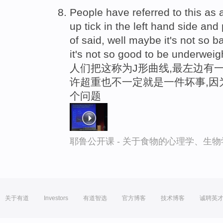
People have referred to this as a
up tick in the left hand side an
of said, well maybe it's not so 
it's not so good to be underweig
人们把这称为J形曲线,最左边有一
许超重也不一定就是一件坏事,因
个问题
耶鲁公开课 - 关于食物的心理学、生
关于有道
Investors
有道智选
官方博客
技术博客
诚聘英