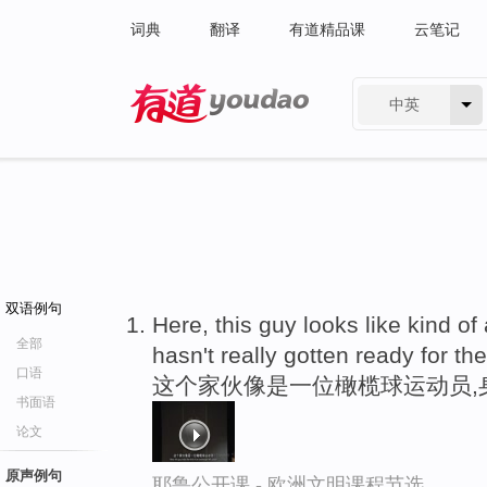
词典
翻译
有道精品课
云笔记
中英
有道 - 网易旗下搜索
双语例句
Here, this guy looks like kind of
全部
hasn't really gotten ready for the 
口语
这个家伙像是一位橄榄球运动员,
书面语
论文
原声例句
耶鲁公开课 - 欧洲文明课程节选