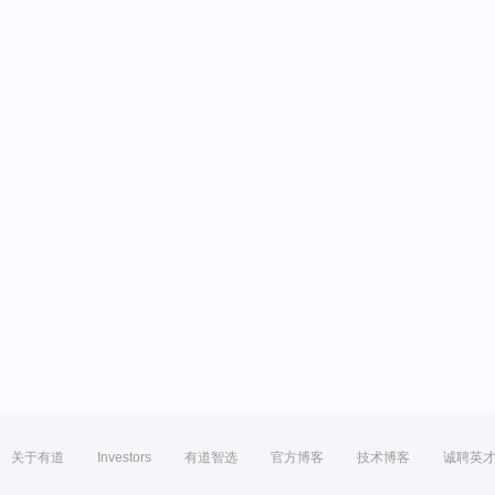
关于有道
Investors
有道智选
官方博客
技术博客
诚聘英