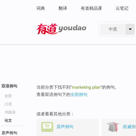
词典
翻译
有道精品课
云笔记
中英
有道 - 网易旗下搜索
双语例句
当前分类下找不到"
marketing plan
"的例句。
查看双语例句下的
全部例句
全部
口语
书面语
或者看看其他分类：
论文
原声例句
权威例
原声例句