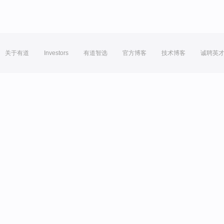
关于有道
Investors
有道智选
官方博客
技术博客
诚聘英