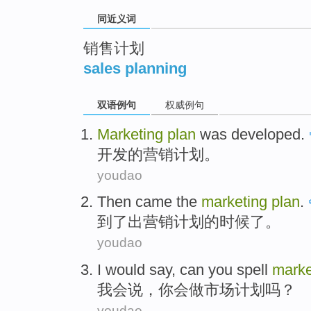
同近义词
销售计划
sales planning
双语例句
权威例句
Marketing
plan
was
developed
.
开发
的
营销
计划
。
youdao
Then came
the
marketing
plan
.
到了
出营销计划的时候了。
youdao
I would
say
, can
you
spell
marke
我会
说
，
你
会
做
市场计划吗？
youdao