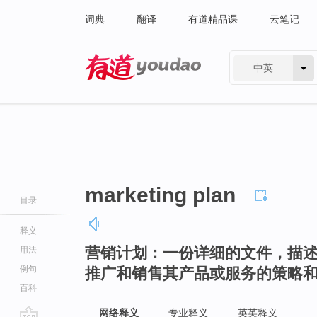
词典
翻译
有道精品课
云笔记
中英
有道 - 网易旗下搜索
marketing plan
目录
释义
营销计划：一份详细的文件，描
用法
例句
推广和销售其产品或服务的策略
百科
网络释义
专业释义
英英释义