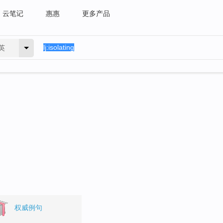
云笔记
惠惠
更多产品
英
权威例句