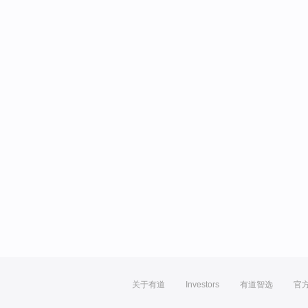
关于有道
Investors
有道智选
官