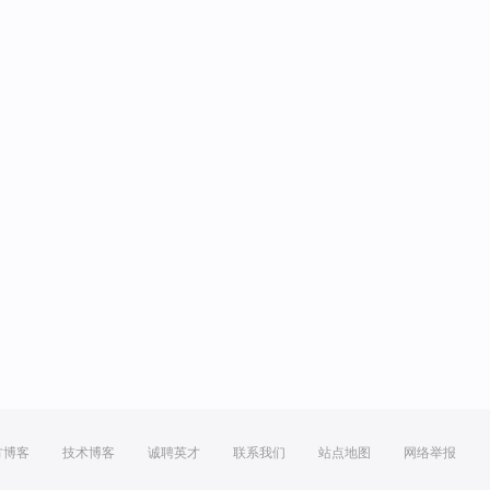
方博客
技术博客
诚聘英才
联系我们
站点地图
网络举报