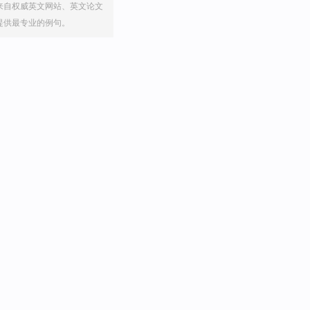
来自权威英文网站、英文论文
提供最专业的例句。