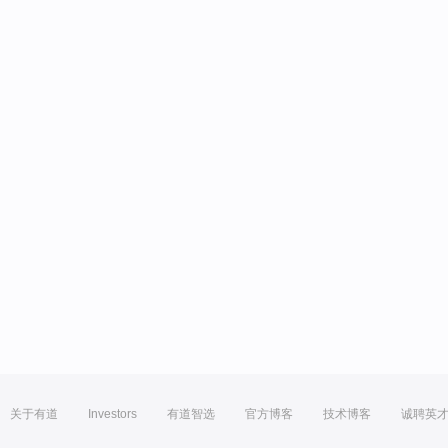
关于有道
Investors
有道智选
官方博客
技术博客
诚聘英