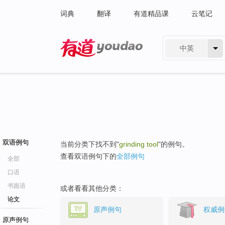
词典
翻译
有道精品课
云笔记
中英
有道 - 网易旗下搜索
双语例句
当前分类下找不到"
grinding tool
"的例句。
查看双语例句下的
全部例句
全部
口语
书面语
或者看看其他分类：
论文
原声例句
权威例
原声例句