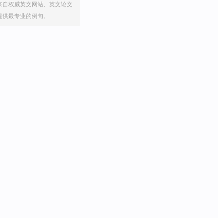
来自权威英文网站、英文论文
提供最专业的例句。