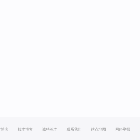
方博客
技术博客
诚聘英才
联系我们
站点地图
网络举报