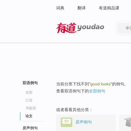
词典
翻译
有道精品课
中
有道 - 网易旗下搜索
双语例句
当前分类下找不到"
good looks
"的例句。
查看双语例句下的
全部例句
全部
口语
书面语
或者看看其他分类：
论文
原声例句
原声例句