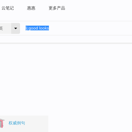
云笔记
惠惠
更多产品
英
权威例句