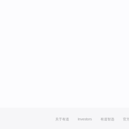
关于有道
Investors
有道智选
官