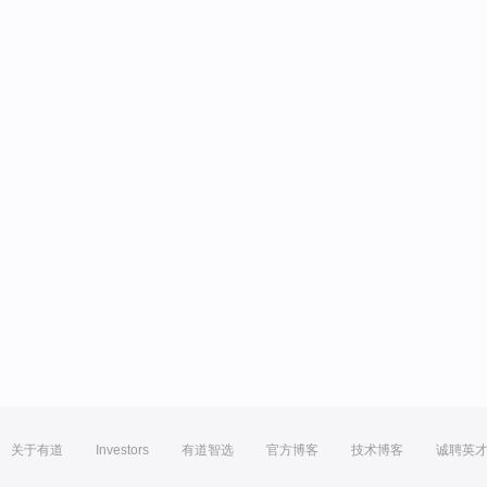
关于有道
Investors
有道智选
官方博客
技术博客
诚聘英