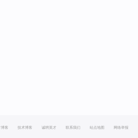
方博客
技术博客
诚聘英才
联系我们
站点地图
网络举报