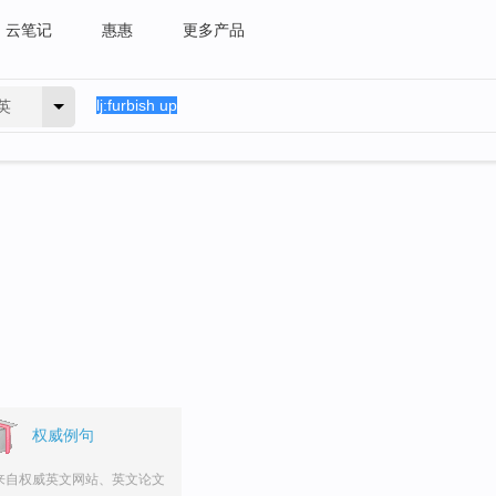
云笔记
惠惠
更多产品
英
权威例句
来自权威英文网站、英文论文