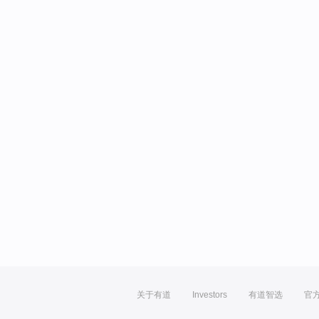
关于有道
Investors
有道智选
官