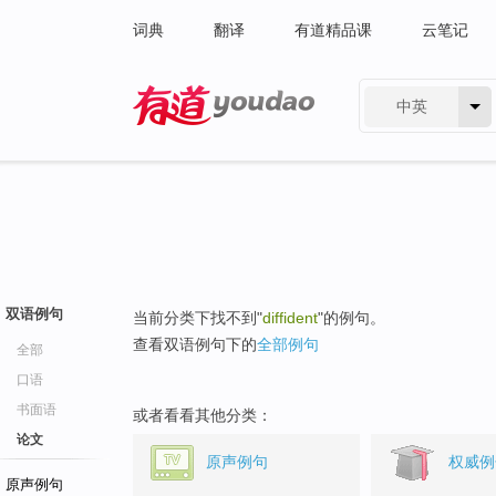
词典
翻译
有道精品课
云笔记
中英
有道 - 网易旗下搜索
双语例句
当前分类下找不到"
diffident
"的例句。
查看双语例句下的
全部例句
全部
口语
书面语
或者看看其他分类：
论文
原声例句
权威例
原声例句