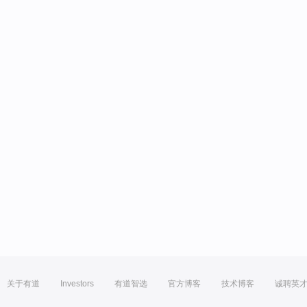
关于有道
Investors
有道智选
官方博客
技术博客
诚聘英