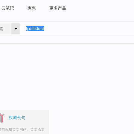
云笔记
惠惠
更多产品
英
权威例句
来自权威英文网站、英文论文