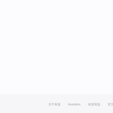
关于有道
Investors
有道智选
官