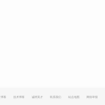
方博客
技术博客
诚聘英才
联系我们
站点地图
网络举报