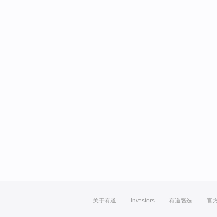
关于有道
Investors
有道智选
官