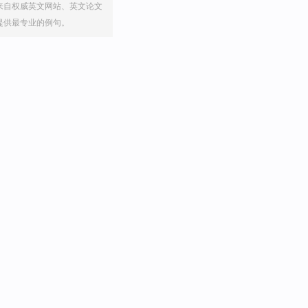
来自权威英文网站、英文论文
提供最专业的例句。