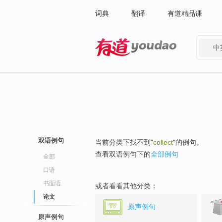
词典
翻译
有道精品课
中
有道 - 网易旗下搜索
双语例句
当前分类下找不到"
collect
"的例句。
查看双语例句下的
全部例句
全部
口语
书面语
或者看看其他分类：
论文
原声例句
原声例句