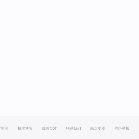
方博客
技术博客
诚聘英才
联系我们
站点地图
网络举报