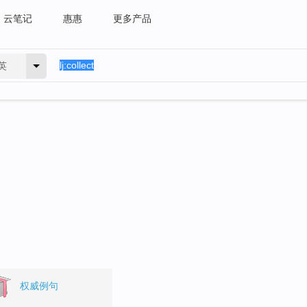
云笔记
惠惠
更多产品
英
权威例句