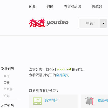
词典
翻译
有道精品课
云笔记
中英
有道 - 网易旗下搜索
双语例句
当前分类下找不到"
supposal
"的例句。
查看双语例句下的
全部例句
全部
口语
书面语
或者看看其他分类：
论文
原声例句
权威例
原声例句