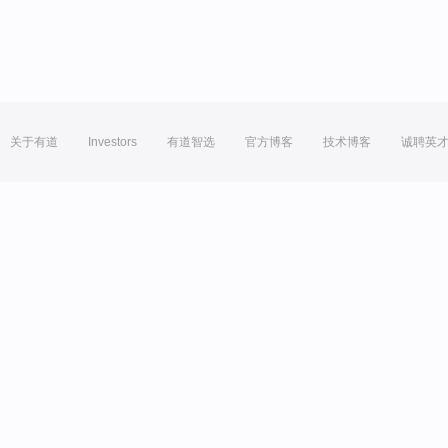
关于有道
Investors
有道智选
官方博客
技术博客
诚聘英