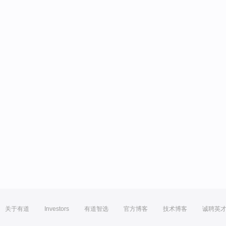
关于有道
Investors
有道智选
官方博客
技术博客
诚聘英