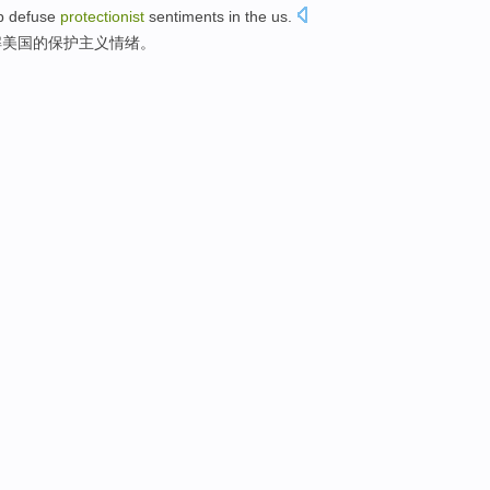
p
defuse
protectionist
sentiments
in the us
.
解
美国
的
保护主义
情绪
。