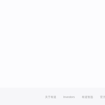
关于有道
Investors
有道智选
官