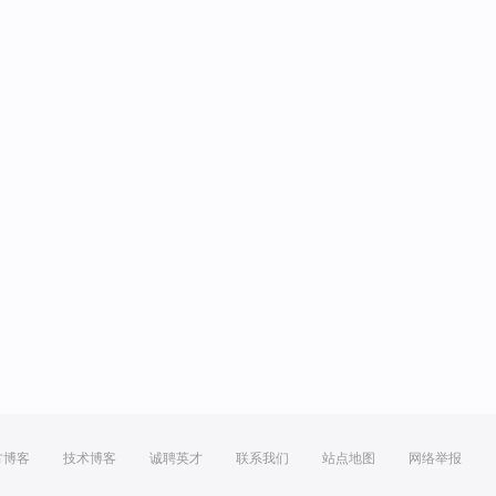
方博客
技术博客
诚聘英才
联系我们
站点地图
网络举报