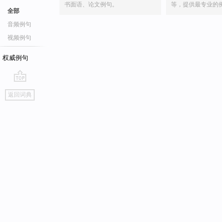
书面语、论文例句。
等，提供最专业的
全部
音频例句
视频例句
权威例句
go
返回词典
top