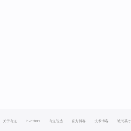
关于有道
Investors
有道智选
官方博客
技术博客
诚聘英