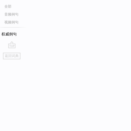
全部
音频例句
视频例句
权威例句
go
返回词典
top