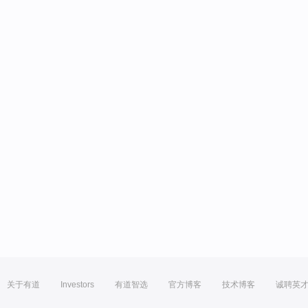
关于有道
Investors
有道智选
官方博客
技术博客
诚聘英