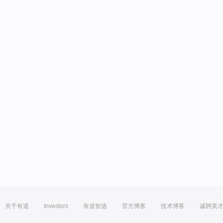
关于有道
Investors
有道智选
官方博客
技术博客
诚聘英