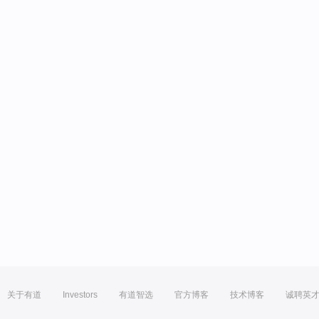
关于有道
Investors
有道智选
官方博客
技术博客
诚聘英