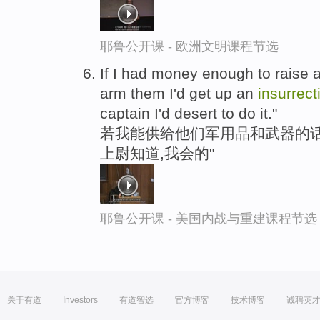
耶鲁公开课 - 欧洲文明课程节选
If I had money enough to raise
arm them I'd get up an
insurrect
captain I'd desert to do it."
若我能供给他们军用品和武器的话
上尉知道,我会的"
耶鲁公开课 - 美国内战与重建课程节选
关于有道
Investors
有道智选
官方博客
技术博客
诚聘英