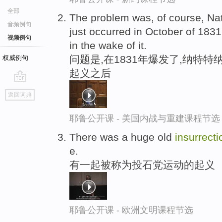
全部
The problem was, of course, Na
音频例句
just occurred in October of 183
视频例句
in the wake of it.
问题是,在1831年爆发了,纳特
权威例句
起义之后
go
返回词典
top
耶鲁公开课 - 美国内战与重建课程节选
There was a huge old
insurrecti
e.
有一起被称为投石党运动的起义
耶鲁公开课 - 欧洲文明课程节选