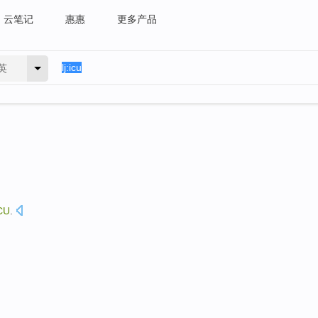
云笔记
惠惠
更多产品
英
CU
.