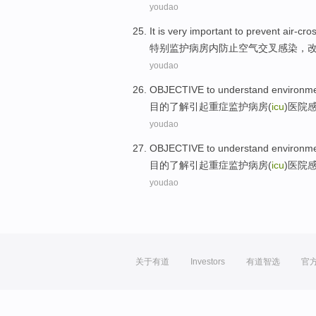
youdao
It
is
very
important
to prevent
air-cro
特别监护
病房
内
防止
空气
交叉
感染
，
youdao
OBJECTIVE to
understand
environme
目的
了解
引起
重症
监护病房(
icu
)
医院
youdao
OBJECTIVE to
understand
environme
目的
了解
引起
重症
监护病房(
icu
)
医院
youdao
关于有道
Investors
有道智选
官