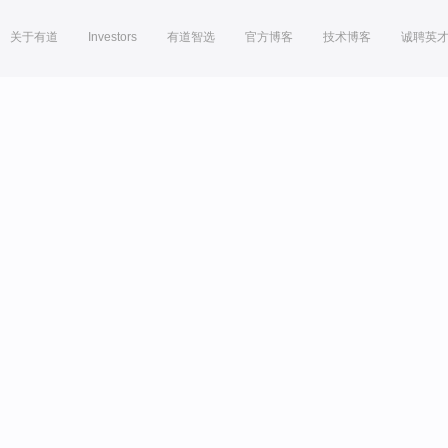
关于有道
Investors
有道智选
官方博客
技术博客
诚聘英