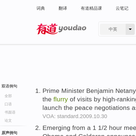
词典
翻译
有道精品课
云笔记
中英
有道 - 网易旗下搜索
双语例句
Prime Minister Benjamin Netany
全部
the
flurry
of visits by high-ranking
口语
launch the peace negotiations 
书面语
VOA: standard.2009.10.30
论文
Emerging from a 1 1/2 hour meeti
原声例句