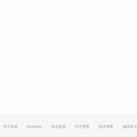
关于有道
Investors
有道智选
官方博客
技术博客
诚聘英