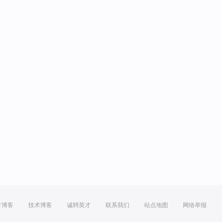
方博客
技术博客
诚聘英才
联系我们
站点地图
网络举报