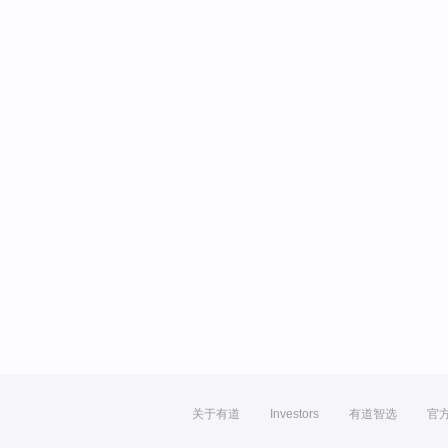
关于有道
Investors
有道智选
官