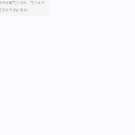
来自权威英文网站、英文论文
提供最专业的例句。