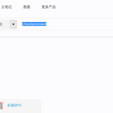
云笔记
惠惠
更多产品
英
。
权威例句