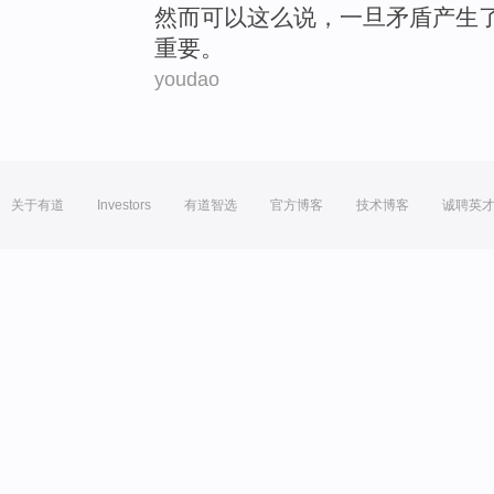
然而
可以这么说，
一旦
矛盾
产生
重要。
youdao
关于有道
Investors
有道智选
官方博客
技术博客
诚聘英