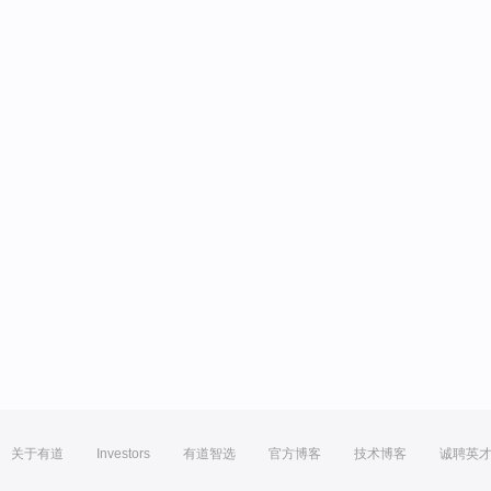
关于有道
Investors
有道智选
官方博客
技术博客
诚聘英