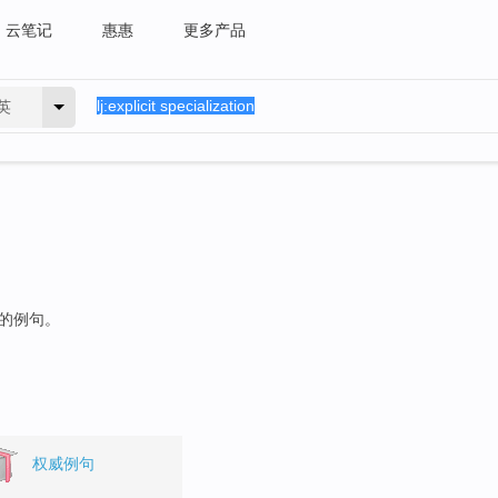
云笔记
惠惠
更多产品
英
"的例句。
权威例句