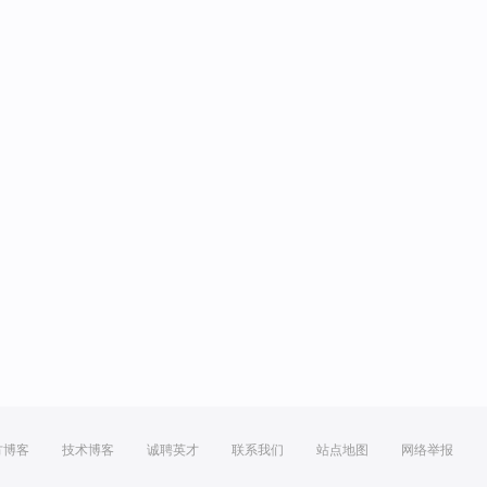
方博客
技术博客
诚聘英才
联系我们
站点地图
网络举报