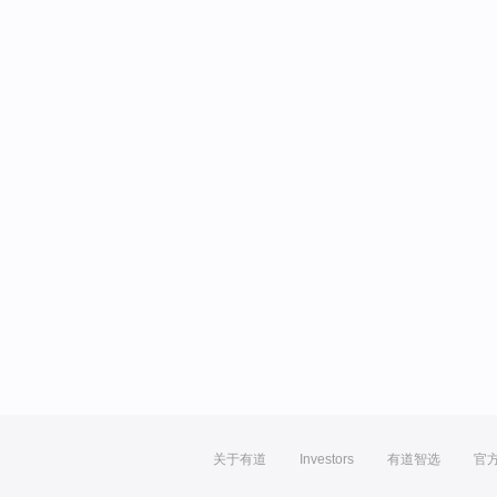
关于有道
Investors
有道智选
官