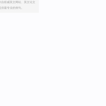
来自权威英文网站、英文论文
提供最专业的例句。