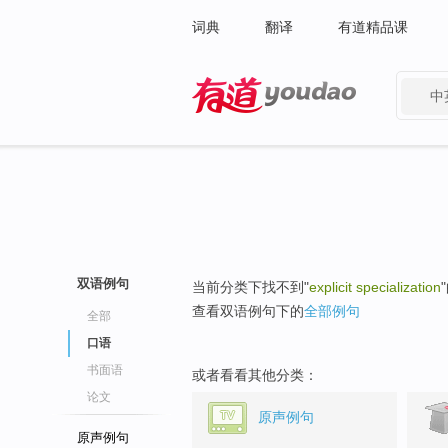
词典
翻译
有道精品课
中
有道 - 网易旗下搜索
双语例句
当前分类下找不到"
explicit specialization
查看双语例句下的
全部例句
全部
口语
书面语
或者看看其他分类：
论文
原声例句
原声例句