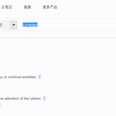
云笔记
惠惠
更多产品
英
ge
in
criminal
activities
.
。
he
attention
of
the
others
.
巧
。