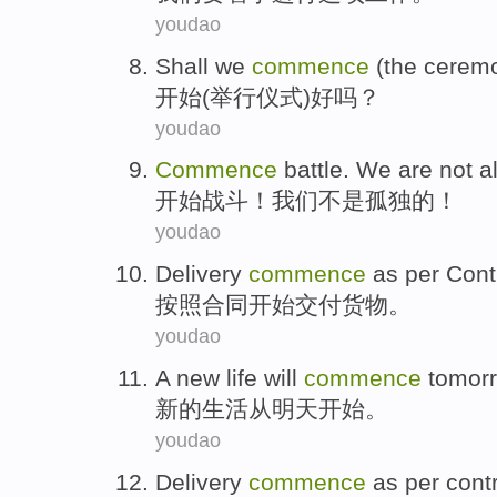
youdao
Shall we
commence
(
the cerem
开始
(举行
仪式
)好吗？
youdao
Commence
battle
.
We
are not
a
开始
战斗
！
我们
不是
孤独
的！
youdao
Delivery
commence
as per
Cont
按照
合同开始
交付
货物。
youdao
A
new
life
will
commence
tomor
新的
生活
从
明天
开始。
youdao
Delivery
commence
as per
cont