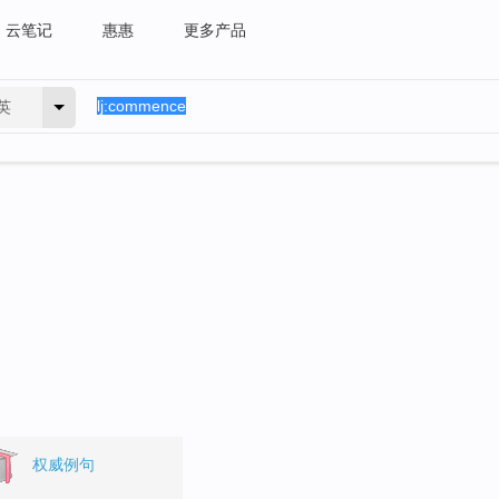
云笔记
惠惠
更多产品
英
权威例句