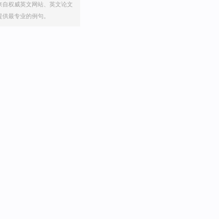
来自权威英文网站、英文论文
提供最专业的例句。