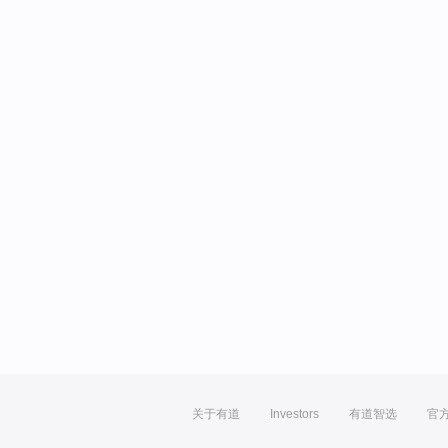
关于有道
Investors
有道智选
官