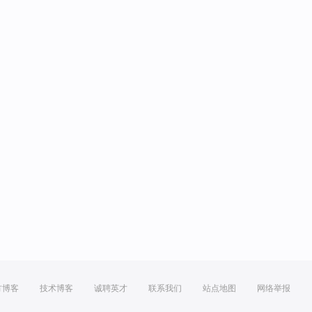
方博客
技术博客
诚聘英才
联系我们
站点地图
网络举报