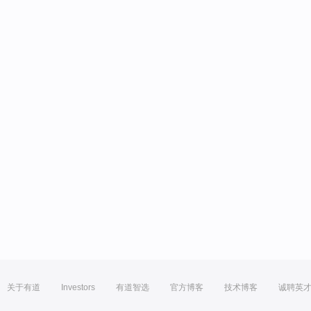
关于有道
Investors
有道智选
官方博客
技术博客
诚聘英