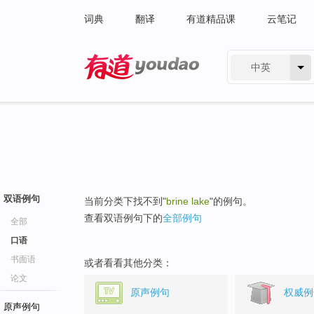
词典
翻译
有道精品课
云笔记
中英
有道 - 网易旗下搜索
双语例句
当前分类下找不到"
brine lake
"的例句。
查看双语例句下的
全部例句
全部
口语
书面语
或者看看其他分类：
论文
原声例句
权威例
原声例句