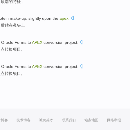
隔
顶端
的特征；
otein
make-up
,
slightly
upon
the
apex
;
干后贴
在鼻头
上；
Oracle
Forms
to
APEX
conversion
project
.
顶点
转换
项目。
Oracle
Forms
to
APEX
conversion
project
.
顶点
转换
项目。
方博客
技术博客
诚聘英才
联系我们
站点地图
网络举报