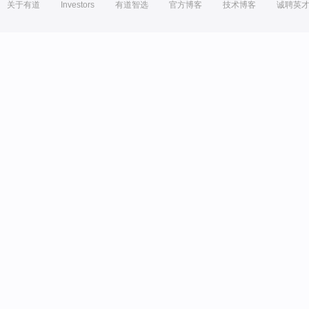
关于有道
Investors
有道智选
官方博客
技术博客
诚聘英