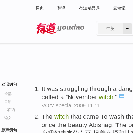
词典
翻译
有道精品课
云笔记
中英
有道 - 网易旗下搜索
双语例句
It was struggling through a dang
全部
called a "November
witch
."
口语
VOA: special.2009.11.11
书面语
The
witch
that came To wash the
论文
once the beauty Abishag, The pi
原声例句