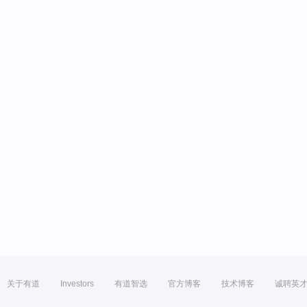
关于有道
Investors
有道智选
官方博客
技术博客
诚聘英