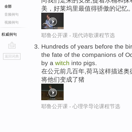
向我们走来的女巫,提着水桶和抹
全部
美，好莱坞里最值得骄傲的记忆
音频例句
视频例句
权威例句
耶鲁公开课 - 现代诗歌课程节选
Hundreds of years before the bi
go
the fate of the companions of 
返回词典
top
by a
witch
into pigs.
在公元前几百年,荷马这样描述奥
将他们变成了猪
耶鲁公开课 - 心理学导论课程节选