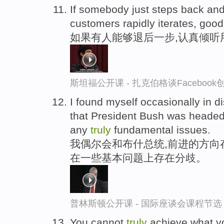
If somebody just steps back an
customers rapidly iterates, good
如果有人能够退后一步,认真倾听
斯坦福公开课 - 扎克伯格谈Faceboo
I found myself occasionally in d
that President Bush was headed,
any
truly
fundamental issues.
我偶尔会和布什总统,前进的方向
在一些基本问题上存在分歧。
普林斯顿公开课 - 国际座谈会课程节选
You cannot
truly
achieve what y