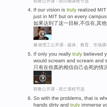
耶鲁公开课 - 弥尔顿课程节选
If our vision is
truly
realized MIT
just in MIT but on every campus
如果达到了这一目标,不仅在,其
麻省理工公开课 - 媒体、教育、市场
If only you really
truly
believed y
would scream and scream and 
只有在你真的相信自己会死的情
耶鲁公开课 - 死亡课程节选
So with the problems, that is whe
hands dirty and
truly
immerse you