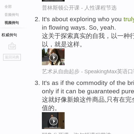
全部
普林斯顿公开课 - 人性课程节选
音频例句
It's about exploring who you
trul
视频例句
in flowing ways. So, yeah.
这关于探索真实的自我，以一种
权威例句
以，就是这样。
go
返回词典
top
艺术从自由起步 - SpeakingMax英语
It's as if the commodity of the 
only if it can be guaranteed pu
这就好像新娘这件商品,只有在完
值的。