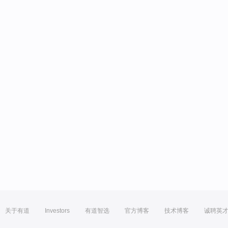
关于有道
Investors
有道智选
官方博客
技术博客
诚聘英