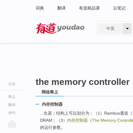
词典
翻译
有道精品课
云笔记
中英
有道 - 网易旗下搜索
the memory controller
目录
网络释义
释义
内存控制器
翻译
例句
...生器；结构上可以划分为：（1）Rambus通道（The
DRAM；（3）
内存控制器
（
The Memory Controll
的运行参数。
go