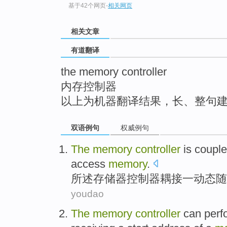
基于42个网页
-
相关网页
top
相关文章
有道翻译
the memory controller
内存控制器
以上为机器翻译结果，长、整句
双语例句
权威例句
The
memory
controller
is
coupl
access
memory
.
所述
存储器
控制器
耦
接
一
动态
随
youdao
The
memory
controller
can
perf