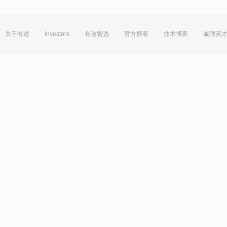
关于有道
Investors
有道智选
官方博客
技术博客
诚聘英