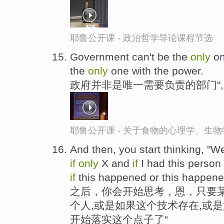
耶鲁公开课 - 政治哲学导论课程节选
Government can't be the
only
on
the
only
one with the power.
政府并非是唯一需要负责的部门"
耶鲁公开课 - 关于食物的心理学、生
And then, you start thinking, "Wel
if
only
X and
if
I had this person
if
this happened or this happene
之后，你会开始思考，恩，只要
个人,或是如果这个技术存在,或
开始落实这个点子了“