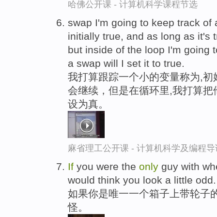
哈佛公开课 - 计算机科学课程节选
swap I'm going to keep track of a 
initially true, and as long as it's
but inside of the loop I'm going t
a swap will I set it to true.
我打算跟踪一个小的变量称为,初
会继续，但是在循环里,我打算把
设为真。
麻省理工公开课 - 计算机科学及编程
If
you were the
only
guy with whe
would think you look a little odd.
如果你是唯一一个箱子上带轮子
怪。