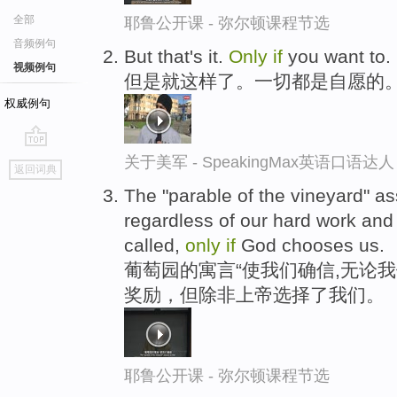
全部
耶鲁公开课 - 弥尔顿课程节选
音频例句
But that's it.
Only
if
you want to.
视频例句
但是就这样了。一切都是自愿的
权威例句
go
关于美军 - SpeakingMax英语口语达人
返回词典
top
The "parable of the vineyard" a
regardless of our hard work and
called,
only
if
God chooses us.
葡萄园的寓言“使我们确信,无论
奖励，但除非上帝选择了我们。
耶鲁公开课 - 弥尔顿课程节选