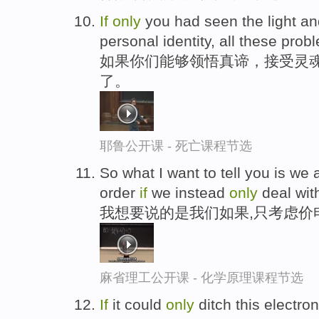
If
only
you had seen the light and
personal identity, all these pro
如果你们能够领悟真谛，接受灵
了。
耶鲁公开课 - 死亡课程节选
So what I want to tell you is w
order
if
we instead
only
deal wit
我想要说的是我们如果,只考虑价
麻省理工公开课 - 化学原理课程节选
If
it could
only
ditch this electro