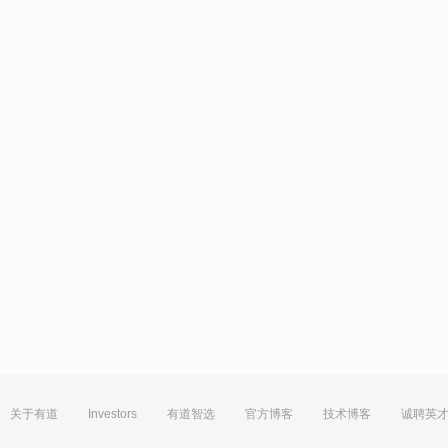
关于有道
Investors
有道智选
官方博客
技术博客
诚聘英