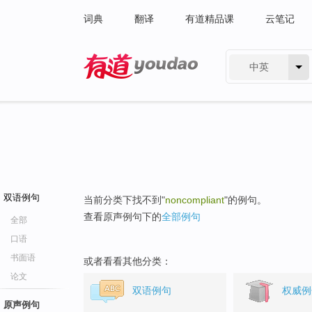
词典
翻译
有道精品课
云笔记
中英
有道 - 网易旗下搜索
双语例句
当前分类下找不到"
noncompliant
"的例句。
查看原声例句下的
全部例句
全部
口语
书面语
或者看看其他分类：
论文
双语例句
权威例
原声例句